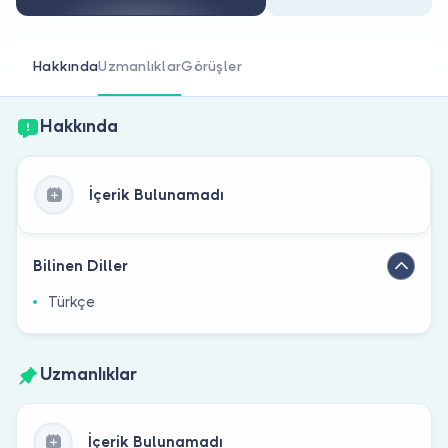
Doktor musunuz?
Hakkında
Uzmanlıklar
Görüşler
Hakkında
İçerik Bulunamadı
Bilinen Diller
Türkçe
Uzmanlıklar
İçerik Bulunamadı