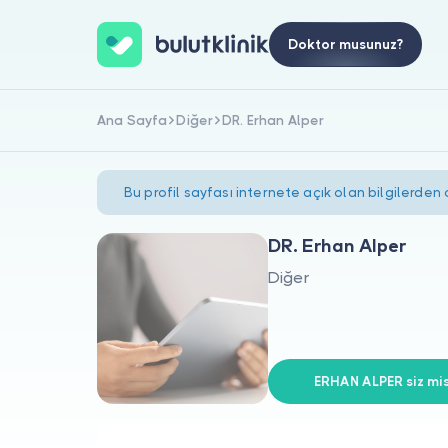
Doktor musunuz?
Ana Sayfa
Diğer
DR. Erhan Alper
Bu profil sayfası internete açık olan bilgilerden
DR. Erhan Alper
Diğer
ERHAN ALPER siz mis