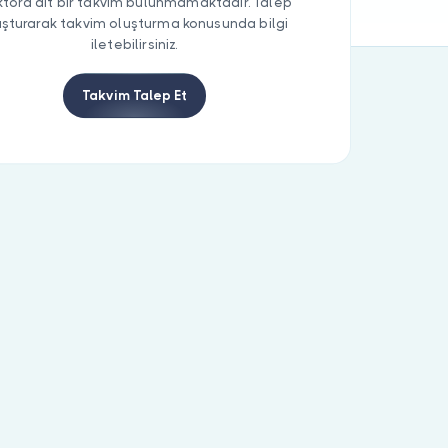
tora ait bir takvim bulunmamaktadır. Talep
uşturarak takvim oluşturma konusunda bilgi
iletebilirsiniz.
Takvim Talep Et