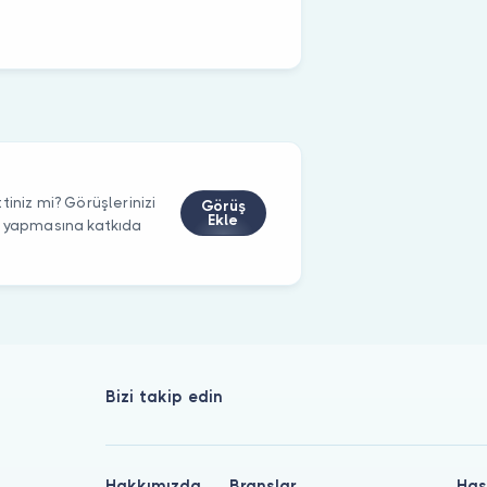
iniz mi? Görüşlerinizi
Görüş
Ekle
m yapmasına katkıda
Bizi takip edin
Hakkımızda
Branşlar
Has