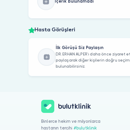
İçerik Bulunamadı
Hasta Görüşleri
İlk Görüşü Siz Paylaşın
DR. ERHAN ALPER’ı daha önce ziyaret ett
paylaşarak diğer kişilerin doğru seçi
bulunabilirsiniz.
Binlerce hekim ve milyonlarca
hastanın tercihi
#bulutklinik