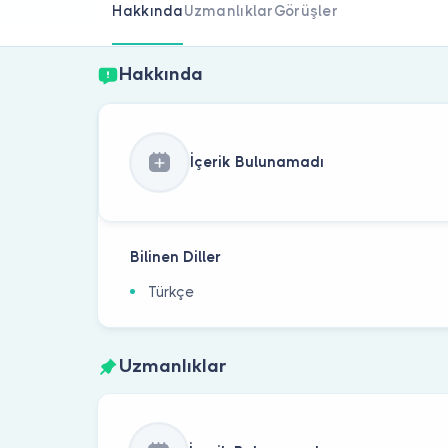
Hakkında
Uzmanlıklar
Görüşler
Hakkında
İçerik Bulunamadı
Bilinen Diller
Türkçe
Uzmanlıklar