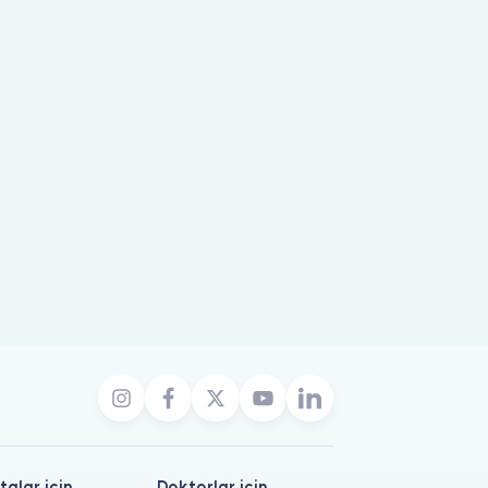
talar için
Doktorlar için