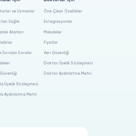
orlar ve Uzmanlar
Öne Çıkan Özellikler
tan Sağlık
Entegrasyonlar
nlık Alanları
Makaleler
alıklar
Fiyatlar
a Sorulan Sorular
Veri Güvenliği
leler
Doktor Üyelik Sözleşmesi
 Güvenliği
Doktor Aydınlatma Metni
a Üyelik Sözleşmesi
a Aydınlatma Metni