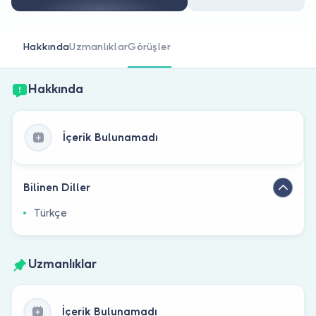
Doktor musunuz?
Hakkında
Uzmanlıklar
Görüşler
Hakkında
İçerik Bulunamadı
Bilinen Diller
Türkçe
Uzmanlıklar
İçerik Bulunamadı