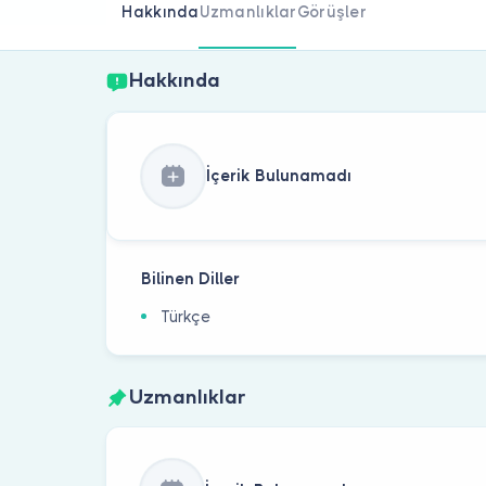
Hakkında
Uzmanlıklar
Görüşler
Hakkında
İçerik Bulunamadı
Bilinen Diller
Türkçe
Uzmanlıklar