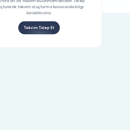
tora ait bir takvim bulunmamaktadır. Talep
uşturarak takvim oluşturma konusunda bilgi
iletebilirsiniz.
Takvim Talep Et