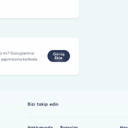
z mi? Görüşlerinizi
Görüş
Ekle
m yapmasına katkıda
Bizi takip edin
Hakkımızda
Branşlar
Has