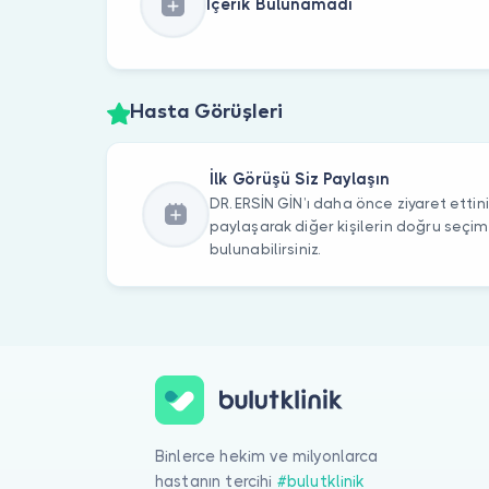
İçerik Bulunamadı
Hasta Görüşleri
İlk Görüşü Siz Paylaşın
DR. ERSİN GİN’ı daha önce ziyaret ettini
paylaşarak diğer kişilerin doğru seçi
bulunabilirsiniz.
Binlerce hekim ve milyonlarca
hastanın tercihi
#bulutklinik