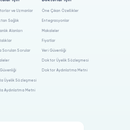
orlar ve Uzmanlar
Öne Çıkan Özellikler
tan Sağlık
Entegrasyonlar
nlık Alanları
Makaleler
alıklar
Fiyatlar
a Sorulan Sorular
Veri Güvenliği
leler
Doktor Üyelik Sözleşmesi
 Güvenliği
Doktor Aydınlatma Metni
a Üyelik Sözleşmesi
a Aydınlatma Metni