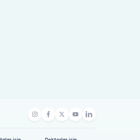
talar için
Doktorlar için