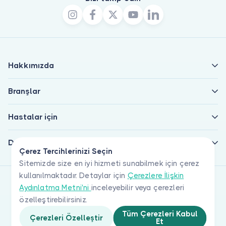
Hakkımızda
Branşlar
Hastalar için
Doktorlar için
Çerez Tercihlerinizi Seçin
Sitemizde size en iyi hizmeti sunabilmek için çerez
kullanılmaktadır. Detaylar için
Çerezlere İlişkin
Aydınlatma Metni'ni
inceleyebilir veya çerezleri
özelleştirebilirsiniz.
Tüm Çerezleri Kabul
Çerezleri Özelleştir
Et