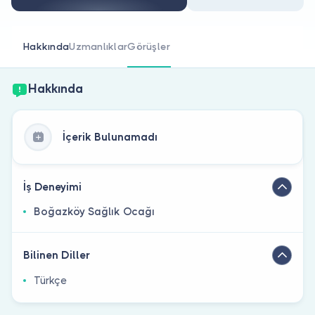
Doktor musunuz?
Hakkında
Uzmanlıklar
Görüşler
Hakkında
İçerik Bulunamadı
İş Deneyimi
Boğazköy Sağlık Ocağı
Bilinen Diller
Türkçe