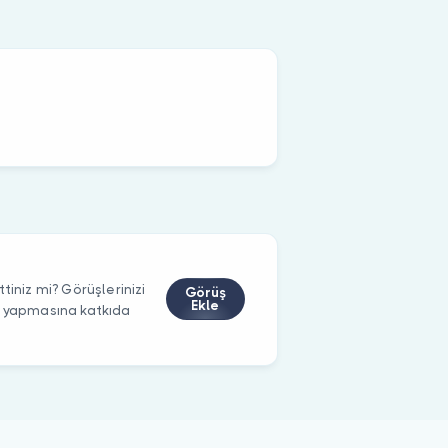
tiniz mi? Görüşlerinizi
Görüş
Ekle
m yapmasına katkıda