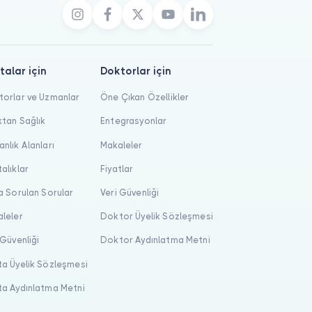
talar için
Doktorlar için
orlar ve Uzmanlar
Öne Çıkan Özellikler
tan Sağlık
Entegrasyonlar
nlık Alanları
Makaleler
alıklar
Fiyatlar
a Sorulan Sorular
Veri Güvenliği
leler
Doktor Üyelik Sözleşmesi
 Güvenliği
Doktor Aydınlatma Metni
a Üyelik Sözleşmesi
a Aydınlatma Metni