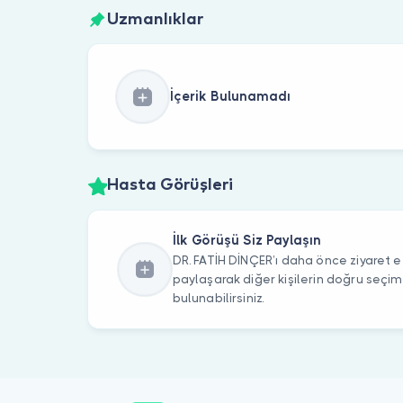
Uzmanlıklar
İçerik Bulunamadı
Hasta Görüşleri
İlk Görüşü Siz Paylaşın
DR. FATİH DİNÇER’ı daha önce ziyaret et
paylaşarak diğer kişilerin doğru seçi
bulunabilirsiniz.