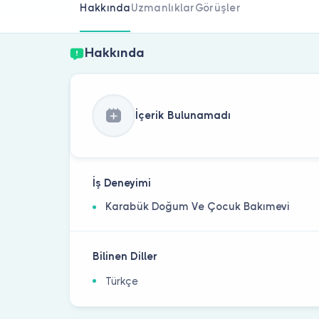
Hakkında
Uzmanlıklar
Görüşler
Hakkında
İçerik Bulunamadı
İş Deneyimi
Karabük Doğum Ve Çocuk Bakımevi
Bilinen Diller
Türkçe