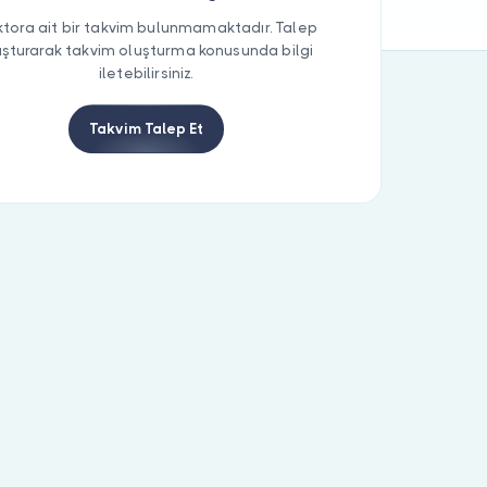
tora ait bir takvim bulunmamaktadır. Talep
uşturarak takvim oluşturma konusunda bilgi
iletebilirsiniz.
Takvim Talep Et