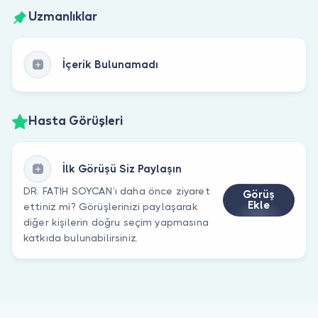
Uzmanlıklar
İçerik Bulunamadı
Hasta Görüşleri
İlk Görüşü Siz Paylaşın
DR. FATİH SOYCAN’ı daha önce ziyaret
Görüş
Ekle
ettiniz mi? Görüşlerinizi paylaşarak
diğer kişilerin doğru seçim yapmasına
katkıda bulunabilirsiniz.