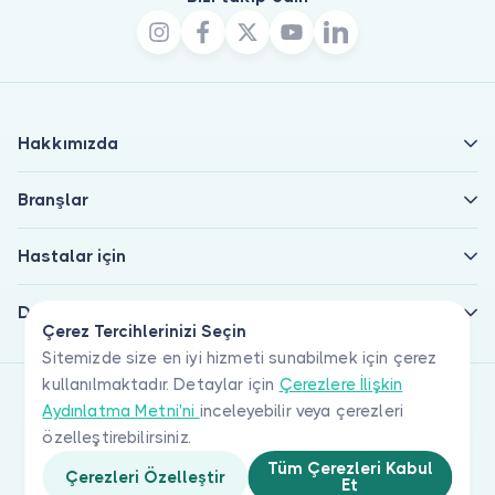
Hakkımızda
Branşlar
Hastalar için
Doktorlar için
Çerez Tercihlerinizi Seçin
Sitemizde size en iyi hizmeti sunabilmek için çerez
kullanılmaktadır. Detaylar için
Çerezlere İlişkin
Aydınlatma Metni'ni
inceleyebilir veya çerezleri
özelleştirebilirsiniz.
Tüm Çerezleri Kabul
Çerezleri Özelleştir
Et