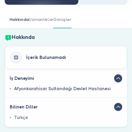
Doktor musunuz?
Hakkında
Uzmanlıklar
Görüşler
Hakkında
İçerik Bulunamadı
İş Deneyimi
Afyonkarahisar Sultandağı Devlet Hastanesi
Bilinen Diller
Türkçe