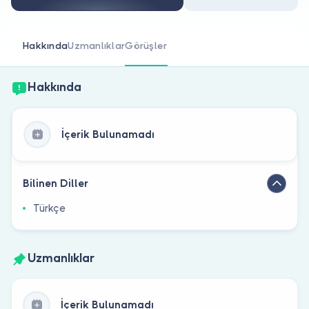
Doktor musunuz?
Hakkında
Uzmanlıklar
Görüşler
Hakkında
İçerik Bulunamadı
Bilinen Diller
Türkçe
Uzmanlıklar
İçerik Bulunamadı