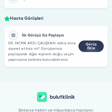
Hasta Görüşleri
İlk Görüşü Siz Paylaşın
DR. FATMA ARZU ÇALIŞKAN’ı daha önce
Görüş
Ekle
ziyaret ettiniz mi? Görüşlerinizi
paylaşarak diğer kişilerin doğru seçim
yapmasına katkıda bulunabilirsiniz.
Binlerce hekim ve milyonlarca hastanın