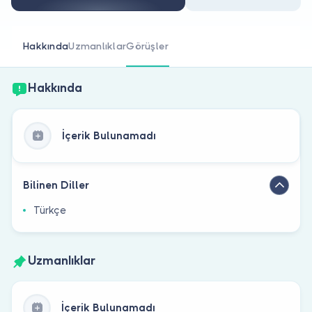
Doktor musunuz?
Hakkında
Uzmanlıklar
Görüşler
Hakkında
İçerik Bulunamadı
Bilinen Diller
Türkçe
Uzmanlıklar
İçerik Bulunamadı