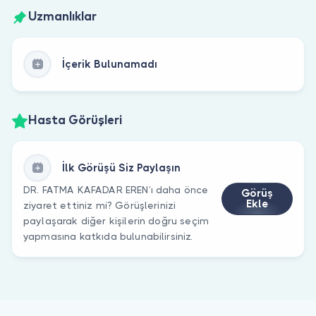
Uzmanlıklar
İçerik Bulunamadı
Hasta Görüşleri
İlk Görüşü Siz Paylaşın
DR. FATMA KAFADAR EREN’ı daha önce
Görüş
Ekle
ziyaret ettiniz mi? Görüşlerinizi
paylaşarak diğer kişilerin doğru seçim
yapmasına katkıda bulunabilirsiniz.