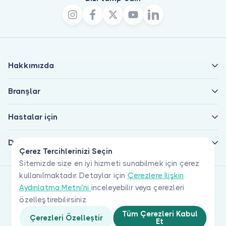
Hakkımızda
Branşlar
Hastalar için
Doktorlar için
Çerez Tercihlerinizi Seçin
Sitemizde size en iyi hizmeti sunabilmek için çerez
kullanılmaktadır. Detaylar için
Çerezlere İlişkin
Aydınlatma Metni'ni
inceleyebilir veya çerezleri
özelleştirebilirsiniz.
Tüm Çerezleri Kabul
Çerezleri Özelleştir
Et