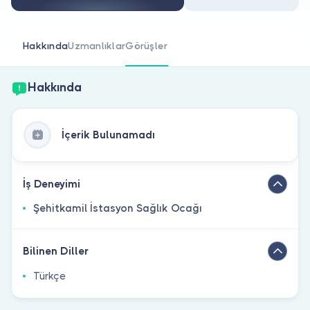
Doktor musunuz?
Hakkında
Uzmanlıklar
Görüşler
Hakkında
İçerik Bulunamadı
İş Deneyimi
Şehitkamil İstasyon Sağlık Ocağı
Bilinen Diller
Türkçe