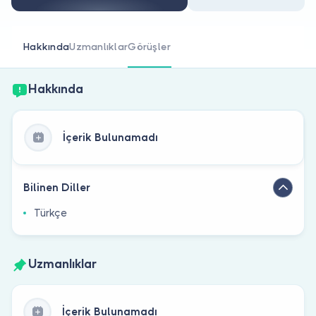
Doktor musunuz?
Hakkında
Uzmanlıklar
Görüşler
Hakkında
İçerik Bulunamadı
Bilinen Diller
Türkçe
Uzmanlıklar
İçerik Bulunamadı