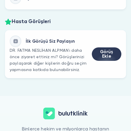
Hasta Görüşleri
İlk Görüşü Siz Paylaşın
DR. FATMA NESLİHAN ALPMAN’ı daha
Görüş
Ekle
önce ziyaret ettiniz mi? Görüşlerinizi
paylaşarak diğer kişilerin doğru seçim
yapmasına katkıda bulunabilirsiniz.
Binlerce hekim ve milyonlarca hastanın