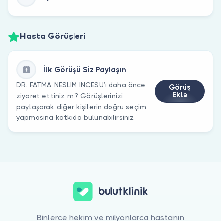
Hasta Görüşleri
İlk Görüşü Siz Paylaşın
DR. FATMA NESLİM İNCESU’ı daha önce
Görüş
Ekle
ziyaret ettiniz mi? Görüşlerinizi
paylaşarak diğer kişilerin doğru seçim
yapmasına katkıda bulunabilirsiniz.
Binlerce hekim ve milyonlarca hastanın