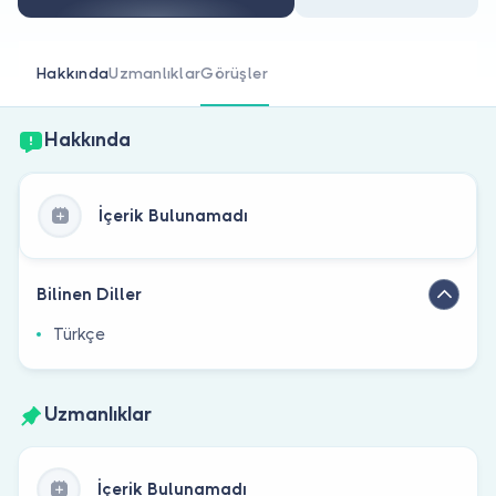
Doktor musunuz?
Hakkında
Uzmanlıklar
Görüşler
Hakkında
İçerik Bulunamadı
Bilinen Diller
Türkçe
Uzmanlıklar
İçerik Bulunamadı