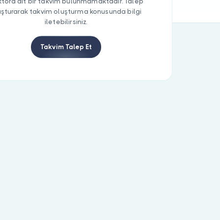
tora ait bir takvim bulunmamaktadır. Talep
uşturarak takvim oluşturma konusunda bilgi
iletebilirsiniz.
Takvim Talep Et