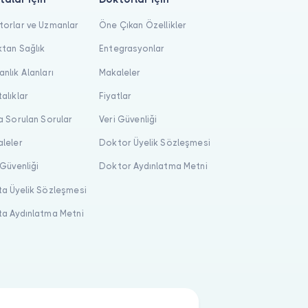
orlar ve Uzmanlar
Öne Çıkan Özellikler
tan Sağlık
Entegrasyonlar
nlık Alanları
Makaleler
alıklar
Fiyatlar
a Sorulan Sorular
Veri Güvenliği
leler
Doktor Üyelik Sözleşmesi
 Güvenliği
Doktor Aydınlatma Metni
a Üyelik Sözleşmesi
a Aydınlatma Metni