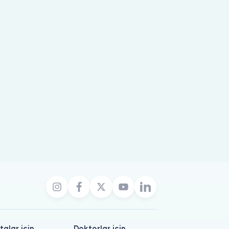
talar için
Doktorlar için