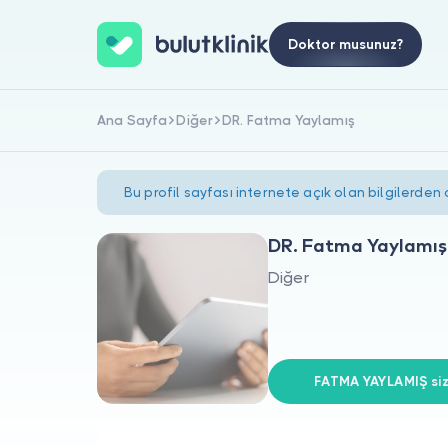
Doktor musunuz?
Ana Sayfa
Diğer
DR. Fatma Yaylamış
Bu profil sayfası internete açık olan bilgilerden
DR. Fatma Yaylamış
Diğer
FATMA YAYLAMIŞ siz 