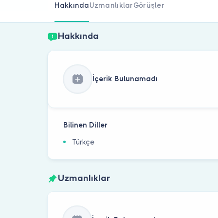
Hakkında
Uzmanlıklar
Görüşler
Hakkında
İçerik Bulunamadı
Bilinen Diller
Türkçe
Uzmanlıklar