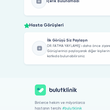
İçerik Bulunamadı
Hasta Görüşleri
İlk Görüşü Siz Paylaşın
DR. FATMA YAYLAMIŞ’ı daha önce ziyare
Görüşlerinizi paylaşarak diğer kişile
katkıda bulunabilirsiniz.
Binlerce hekim ve milyonlarca
hastanın tercihi
#bulutklinik