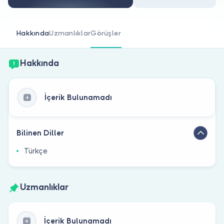
Doktor musunuz?
Hakkında
Uzmanlıklar
Görüşler
Hakkında
İçerik Bulunamadı
Bilinen Diller
Türkçe
Uzmanlıklar
İçerik Bulunamadı