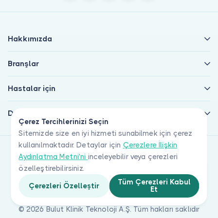
Hakkımızda
Branşlar
Hastalar için
Doktorlar için
Çerez Tercihlerinizi Seçin
Sitemizde size en iyi hizmeti sunabilmek için çerez
kullanılmaktadır. Detaylar için
Çerezlere İlişkin
Aydınlatma Metni'ni
inceleyebilir veya çerezleri
özelleştirebilirsiniz.
Tüm Çerezleri Kabul
Çerezleri Özelleştir
Et
© 2026 Bulut Klinik Teknoloji A.Ş. Tüm hakları saklıdır