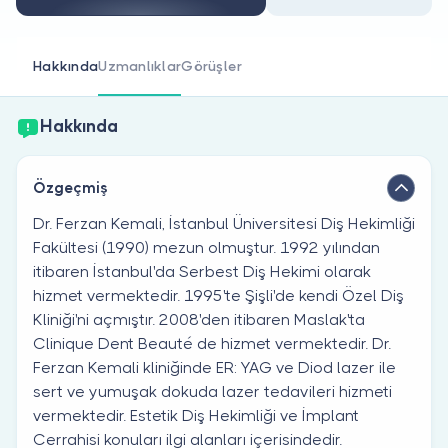
Doktor musunuz?
Hakkında
Uzmanlıklar
Görüşler
Hakkında
Özgeçmiş
Dr. Ferzan Kemali, İstanbul Üniversitesi Diş Hekimliği
Fakültesi (1990) mezun olmuştur. 1992 yılından
itibaren İstanbul'da Serbest Diş Hekimi olarak
hizmet vermektedir. 1995'te Şişli'de kendi Özel Diş
Kliniği'ni açmıştır. 2008'den itibaren Maslak'ta
Clinique Dent Beauté de hizmet vermektedir. Dr.
Ferzan Kemali kliniğinde ER: YAG ve Diod lazer ile
sert ve yumuşak dokuda lazer tedavileri hizmeti
vermektedir. Estetik Diş Hekimliği ve İmplant
Cerrahisi konuları ilgi alanları içerisindedir.