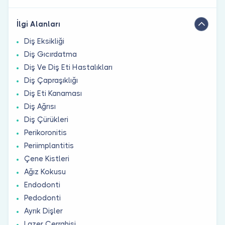
İlgi Alanları
Diş Eksikliği
Diş Gıcırdatma
Diş Ve Diş Eti Hastalıkları
Diş Çapraşıklığı
Diş Eti Kanaması
Diş Ağrısı
Diş Çürükleri
Perikoronitis
Periimplantitis
Çene Kistleri
Ağız Kokusu
Endodonti
Pedodonti
Ayrık Dişler
Lazer Cerrahisi