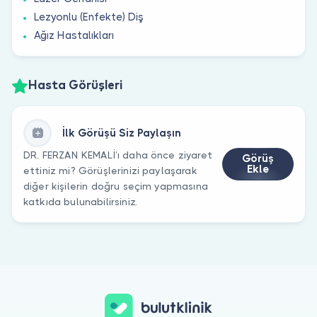
Lezyonlu (Enfekte) Diş
Ağız Hastalıkları
Hasta Görüşleri
İlk Görüşü Siz Paylaşın
DR. FERZAN KEMALİ’ı daha önce ziyaret
Görüş
Ekle
ettiniz mi? Görüşlerinizi paylaşarak
diğer kişilerin doğru seçim yapmasına
katkıda bulunabilirsiniz.