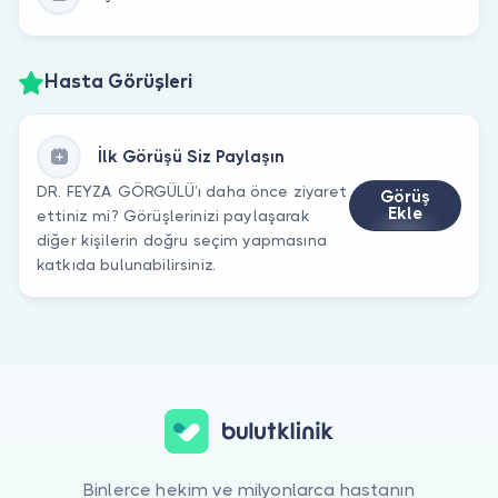
Hasta Görüşleri
İlk Görüşü Siz Paylaşın
DR. FEYZA GÖRGÜLÜ’ı daha önce ziyaret
Görüş
Ekle
ettiniz mi? Görüşlerinizi paylaşarak
diğer kişilerin doğru seçim yapmasına
katkıda bulunabilirsiniz.
Binlerce hekim ve milyonlarca hastanın