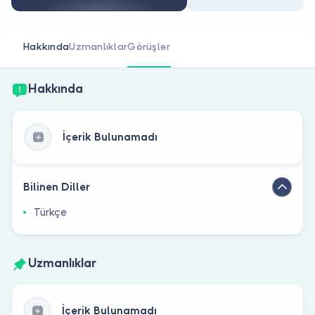
Doktor musunuz?
Hakkında
Uzmanlıklar
Görüşler
Hakkında
İçerik Bulunamadı
Bilinen Diller
Türkçe
Uzmanlıklar
İçerik Bulunamadı