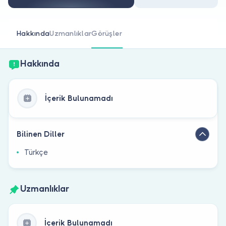
Doktor musunuz?
Hakkında
Uzmanlıklar
Görüşler
Hakkında
İçerik Bulunamadı
Bilinen Diller
Türkçe
Uzmanlıklar
İçerik Bulunamadı