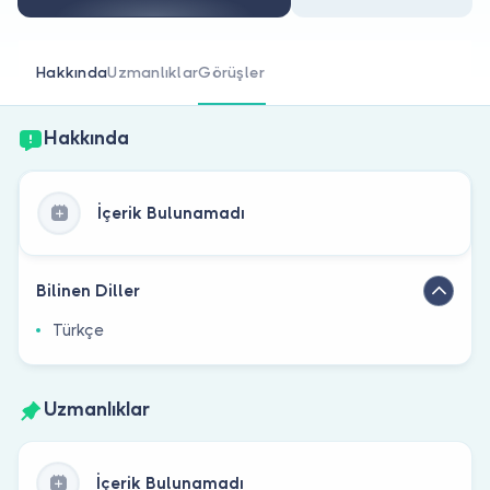
Doktor musunuz?
Hakkında
Uzmanlıklar
Görüşler
Hakkında
İçerik Bulunamadı
Bilinen Diller
Türkçe
Uzmanlıklar
İçerik Bulunamadı