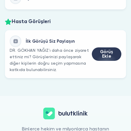
Hasta Görüşleri
İlk Görüşü Siz Paylaşın
DR. GÖKHAN YAĞIZ’ı daha önce ziyaret
Görüş
Ekle
ettiniz mi? Görüşlerinizi paylaşarak
diğer kişilerin doğru seçim yapmasına
katkıda bulunabilirsiniz.
Binlerce hekim ve milyonlarca hastanın