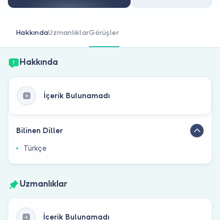
Doktor musunuz?
Hakkında
Uzmanlıklar
Görüşler
Hakkında
İçerik Bulunamadı
Bilinen Diller
Türkçe
Uzmanlıklar
İçerik Bulunamadı