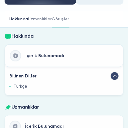
Doktor musunuz?
Hakkında
Uzmanlıklar
Görüşler
Hakkında
İçerik Bulunamadı
Bilinen Diller
Türkçe
Uzmanlıklar
İçerik Bulunamadı