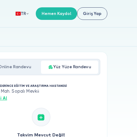
Hemen Kaydol
Giriş Yap
TR
Online Randevu
Yüz Yüze Randevu
 DERİNCE EĞİTİM VE ARAŞTIRMA HASTANESİ
a Mah. Sopalı Mevkii
i Al
Takvim Mevcut Değil!