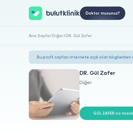
Doktor musunuz?
Ana Sayfa
Diğer
DR. Gül Zafer
Bu profil sayfası internete açık olan bilgilerden
DR. Gül Zafer
Diğer
GÜL ZAFER siz misin