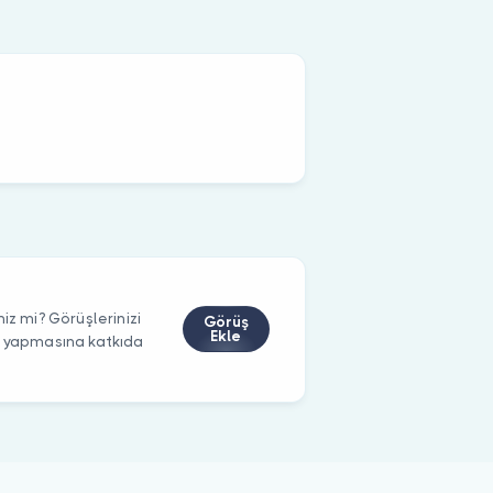
iz mi? Görüşlerinizi
Görüş
Ekle
m yapmasına katkıda