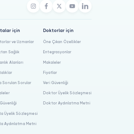
talar için
Doktorlar için
orlar ve Uzmanlar
Öne Çıkan Özellikler
tan Sağlık
Entegrasyonlar
nlık Alanları
Makaleler
alıklar
Fiyatlar
a Sorulan Sorular
Veri Güvenliği
leler
Doktor Üyelik Sözleşmesi
 Güvenliği
Doktor Aydınlatma Metni
a Üyelik Sözleşmesi
a Aydınlatma Metni