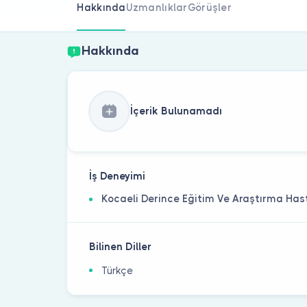
Hakkında
Uzmanlıklar
Görüşler
Hakkında
İçerik Bulunamadı
İş Deneyimi
Kocaeli Derince Eğitim Ve Araştırma Has
Bilinen Diller
Türkçe