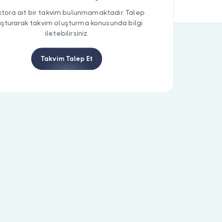
tora ait bir takvim bulunmamaktadır. Talep
uşturarak takvim oluşturma konusunda bilgi
iletebilirsiniz.
Takvim Talep Et