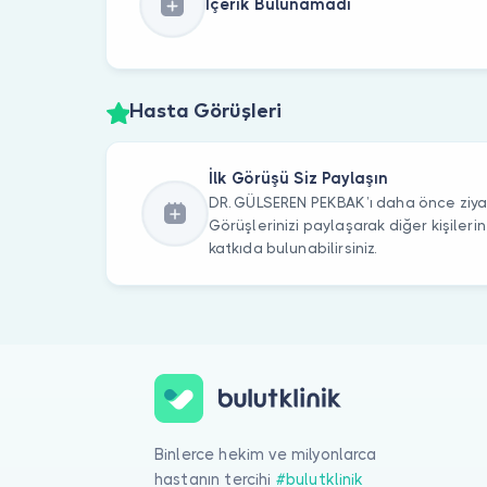
İçerik Bulunamadı
Hasta Görüşleri
İlk Görüşü Siz Paylaşın
DR. GÜLSEREN PEKBAK’ı daha önce ziyar
Görüşlerinizi paylaşarak diğer kişile
katkıda bulunabilirsiniz.
Binlerce hekim ve milyonlarca
hastanın tercihi
#bulutklinik