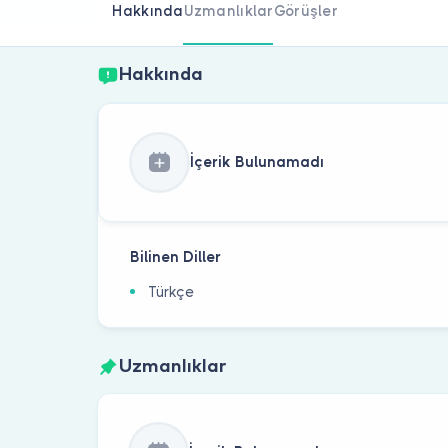
Hakkında
Uzmanlıklar
Görüşler
Hakkında
İçerik Bulunamadı
Bilinen Diller
Türkçe
Uzmanlıklar