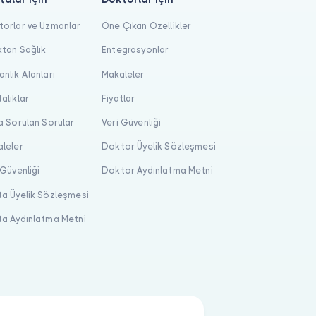
orlar ve Uzmanlar
Öne Çıkan Özellikler
tan Sağlık
Entegrasyonlar
nlık Alanları
Makaleler
alıklar
Fiyatlar
a Sorulan Sorular
Veri Güvenliği
leler
Doktor Üyelik Sözleşmesi
 Güvenliği
Doktor Aydınlatma Metni
a Üyelik Sözleşmesi
a Aydınlatma Metni