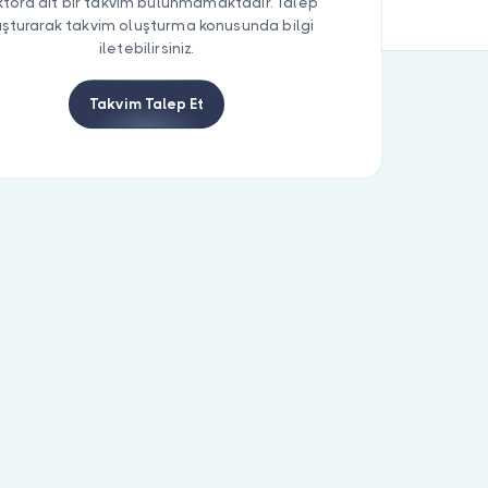
tora ait bir takvim bulunmamaktadır. Talep
uşturarak takvim oluşturma konusunda bilgi
iletebilirsiniz.
Takvim Talep Et