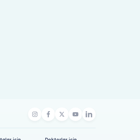
talar için
Doktorlar için