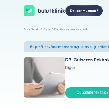
Doktor musunuz?
Ana Sayfa
Diğer
DR. Gülseren Pekbak
Bu profil sayfası internete açık olan bilgilerden
DR. Gülseren Pekba
Diğer
GÜLSEREN PEKBAK si