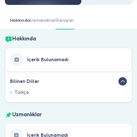
Doktor musunuz?
Hakkında
Uzmanlıklar
Görüşler
Hakkında
İçerik Bulunamadı
Bilinen Diller
Türkçe
Uzmanlıklar
İçerik Bulunamadı