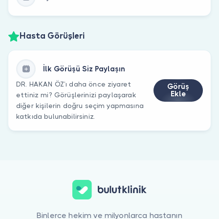
Hasta Görüşleri
İlk Görüşü Siz Paylaşın
DR. HAKAN ÖZ’ı daha önce ziyaret
Görüş
Ekle
ettiniz mi? Görüşlerinizi paylaşarak
diğer kişilerin doğru seçim yapmasına
katkıda bulunabilirsiniz.
Binlerce hekim ve milyonlarca hastanın