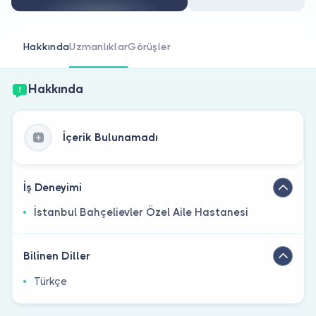
Doktor musunuz?
Hakkında
Uzmanlıklar
Görüşler
Hakkında
İçerik Bulunamadı
İş Deneyimi
İstanbul Bahçelievler Özel Aile Hastanesi
Bilinen Diller
Türkçe