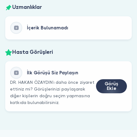
Uzmanlıklar
İçerik Bulunamadı
Hasta Görüşleri
İlk Görüşü Siz Paylaşın
DR. HAKAN ÖZAYDIN’ı daha önce ziyaret
Görüş
Ekle
ettiniz mi? Görüşlerinizi paylaşarak
diğer kişilerin doğru seçim yapmasına
katkıda bulunabilirsiniz.