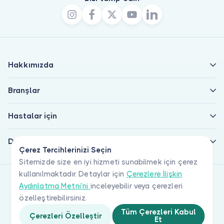
Hakkımızda
Branşlar
Hastalar için
Doktorlar için
Çerez Tercihlerinizi Seçin
Sitemizde size en iyi hizmeti sunabilmek için çerez
kullanılmaktadır. Detaylar için
Çerezlere İlişkin
Aydınlatma Metni'ni
inceleyebilir veya çerezleri
özelleştirebilirsiniz.
Tüm Çerezleri Kabul
Çerezleri Özelleştir
Et