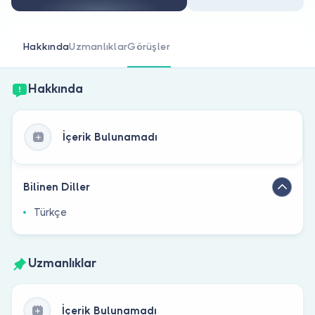
Doktor musunuz?
Hakkında
Uzmanlıklar
Görüşler
Hakkında
İçerik Bulunamadı
Bilinen Diller
Türkçe
Uzmanlıklar
İçerik Bulunamadı