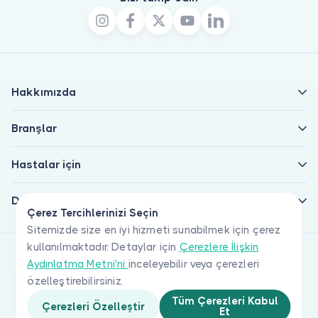
Hakkımızda
Branşlar
Hastalar için
Doktorlar için
Çerez Tercihlerinizi Seçin
Sitemizde size en iyi hizmeti sunabilmek için çerez
kullanılmaktadır. Detaylar için
Çerezlere İlişkin
Aydınlatma Metni'ni
inceleyebilir veya çerezleri
özelleştirebilirsiniz.
Tüm Çerezleri Kabul
Çerezleri Özelleştir
Et