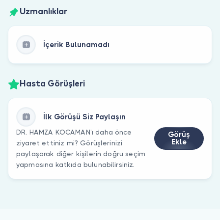
Uzmanlıklar
İçerik Bulunamadı
Hasta Görüşleri
İlk Görüşü Siz Paylaşın
DR. HAMZA KOCAMAN’ı daha önce
Görüş
Ekle
ziyaret ettiniz mi? Görüşlerinizi
paylaşarak diğer kişilerin doğru seçim
yapmasına katkıda bulunabilirsiniz.