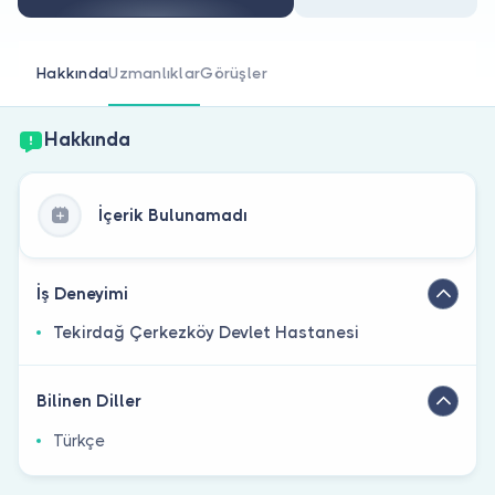
Doktor musunuz?
Hakkında
Uzmanlıklar
Görüşler
Hakkında
İçerik Bulunamadı
İş Deneyimi
Tekirdağ Çerkezköy Devlet Hastanesi
Bilinen Diller
Türkçe