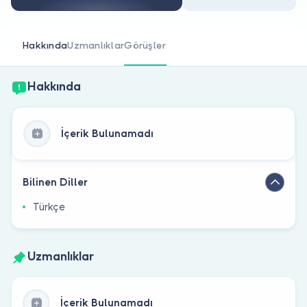
Doktor musunuz?
Hakkında
Uzmanlıklar
Görüşler
Hakkında
İçerik Bulunamadı
Bilinen Diller
Türkçe
Uzmanlıklar
İçerik Bulunamadı