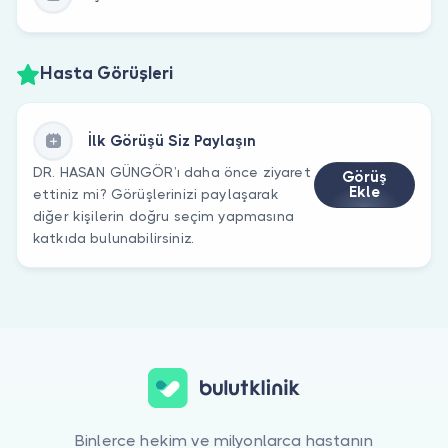
Hasta Görüşleri
İlk Görüşü Siz Paylaşın
DR. HASAN GÜNGÖR’ı daha önce ziyaret
Görüş
Ekle
ettiniz mi? Görüşlerinizi paylaşarak
diğer kişilerin doğru seçim yapmasına
katkıda bulunabilirsiniz.
Binlerce hekim ve milyonlarca hastanın