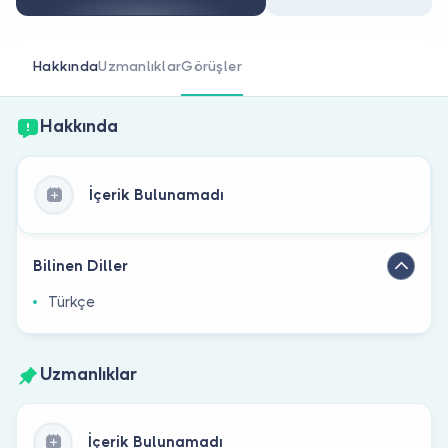
Doktor musunuz?
Hakkında
Uzmanlıklar
Görüşler
Hakkında
İçerik Bulunamadı
Bilinen Diller
Türkçe
Uzmanlıklar
İçerik Bulunamadı