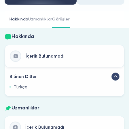
Doktor musunuz?
Hakkında
Uzmanlıklar
Görüşler
Hakkında
İçerik Bulunamadı
Bilinen Diller
Türkçe
Uzmanlıklar
İçerik Bulunamadı