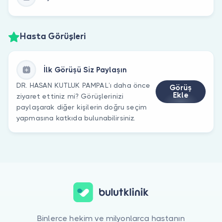
Hasta Görüşleri
İlk Görüşü Siz Paylaşın
DR. HASAN KUTLUK PAMPAL’ı daha önce
Görüş
Ekle
ziyaret ettiniz mi? Görüşlerinizi
paylaşarak diğer kişilerin doğru seçim
yapmasına katkıda bulunabilirsiniz.
Binlerce hekim ve milyonlarca hastanın