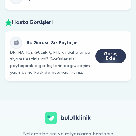
Hasta Görüşleri
İlk Görüşü Siz Paylaşın
DR. HATİCE GÜLER ÇIFTLIK’ı daha önce
Görüş
Ekle
ziyaret ettiniz mi? Görüşlerinizi
paylaşarak diğer kişilerin doğru seçim
yapmasına katkıda bulunabilirsiniz.
Binlerce hekim ve milyonlarca hastanın