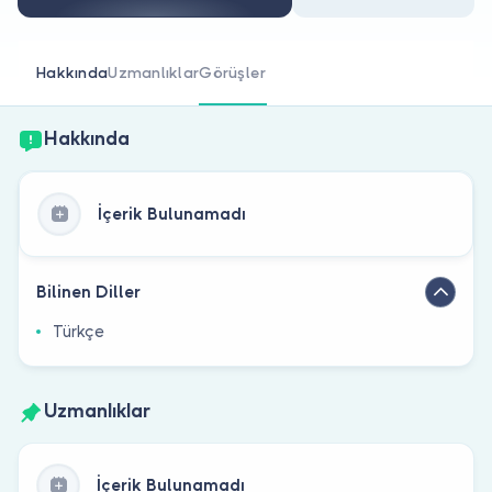
Doktor musunuz?
Hakkında
Uzmanlıklar
Görüşler
Hakkında
İçerik Bulunamadı
Bilinen Diller
Türkçe
Uzmanlıklar
İçerik Bulunamadı