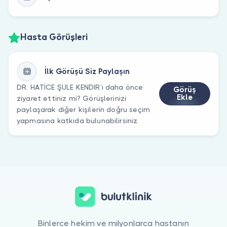
Hasta Görüşleri
İlk Görüşü Siz Paylaşın
DR. HATİCE ŞULE KENDIR’ı daha önce
Görüş
Ekle
ziyaret ettiniz mi? Görüşlerinizi
paylaşarak diğer kişilerin doğru seçim
yapmasına katkıda bulunabilirsiniz.
Binlerce hekim ve milyonlarca hastanın