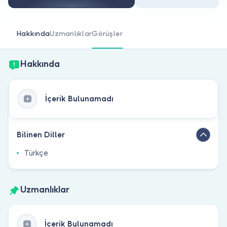
Doktor musunuz?
Hakkında
Uzmanlıklar
Görüşler
Hakkında
İçerik Bulunamadı
Bilinen Diller
Türkçe
Uzmanlıklar
İçerik Bulunamadı