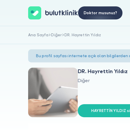
Doktor musunuz?
Ana Sayfa
Diğer
DR. Hayrettin Yıldız
Bu profil sayfası internete açık olan bilgilerden
DR. Hayrettin Yıldız
Diğer
HAYRETTİN YILDIZ si