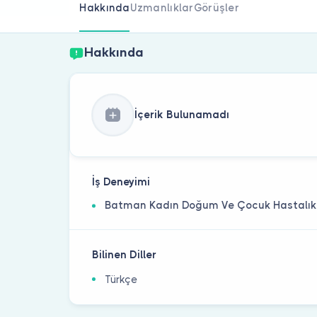
Hakkında
Uzmanlıklar
Görüşler
Hakkında
İçerik Bulunamadı
İş Deneyimi
Batman Kadın Doğum Ve Çocuk Hastalıkl
Bilinen Diller
Türkçe