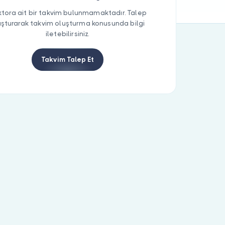
tora ait bir takvim bulunmamaktadır. Talep
uşturarak takvim oluşturma konusunda bilgi
iletebilirsiniz.
Takvim Talep Et