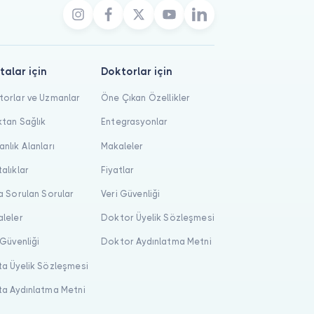
talar için
Doktorlar için
orlar ve Uzmanlar
Öne Çıkan Özellikler
tan Sağlık
Entegrasyonlar
nlık Alanları
Makaleler
alıklar
Fiyatlar
a Sorulan Sorular
Veri Güvenliği
leler
Doktor Üyelik Sözleşmesi
 Güvenliği
Doktor Aydınlatma Metni
a Üyelik Sözleşmesi
a Aydınlatma Metni