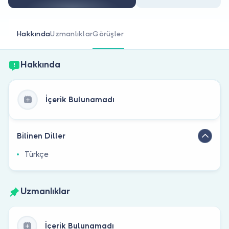
Doktor musunuz?
Hakkında
Uzmanlıklar
Görüşler
Hakkında
İçerik Bulunamadı
Bilinen Diller
Türkçe
Uzmanlıklar
İçerik Bulunamadı