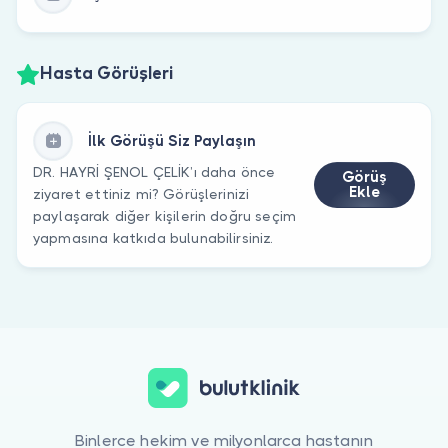
Hasta Görüşleri
İlk Görüşü Siz Paylaşın
DR. HAYRİ ŞENOL ÇELİK’ı daha önce
Görüş
Ekle
ziyaret ettiniz mi? Görüşlerinizi
paylaşarak diğer kişilerin doğru seçim
yapmasına katkıda bulunabilirsiniz.
Binlerce hekim ve milyonlarca hastanın