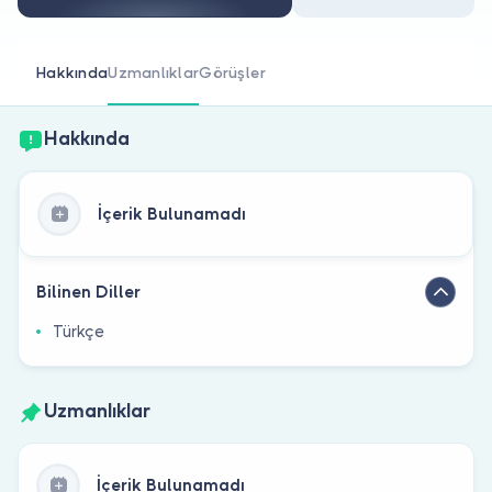
Doktor musunuz?
Hakkında
Uzmanlıklar
Görüşler
Hakkında
İçerik Bulunamadı
Bilinen Diller
Türkçe
Uzmanlıklar
İçerik Bulunamadı