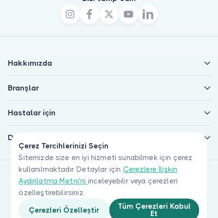
Hakkımızda
Branşlar
Hastalar için
Doktorlar için
Çerez Tercihlerinizi Seçin
Sitemizde size en iyi hizmeti sunabilmek için çerez
kullanılmaktadır. Detaylar için
Çerezlere İlişkin
Aydınlatma Metni'ni
inceleyebilir veya çerezleri
özelleştirebilirsiniz.
Tüm Çerezleri Kabul
Çerezleri Özelleştir
Et