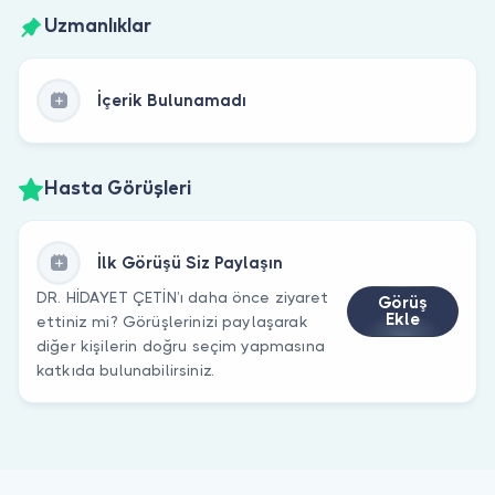
Uzmanlıklar
İçerik Bulunamadı
Hasta Görüşleri
İlk Görüşü Siz Paylaşın
DR. HİDAYET ÇETİN’ı daha önce ziyaret
Görüş
Ekle
ettiniz mi? Görüşlerinizi paylaşarak
diğer kişilerin doğru seçim yapmasına
katkıda bulunabilirsiniz.