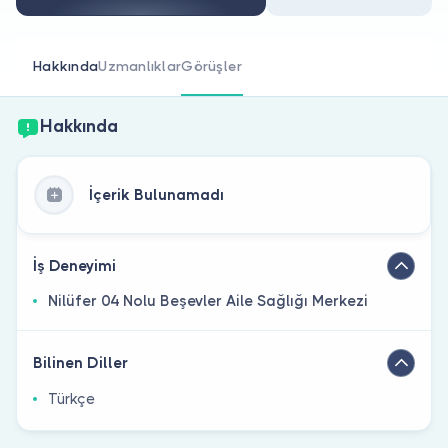
Doktor musunuz?
Hakkında
Uzmanlıklar
Görüşler
Hakkında
İçerik Bulunamadı
İş Deneyimi
Nilüfer 04 Nolu Beşevler Aile Sağlığı Merkezi
Bilinen Diller
Türkçe