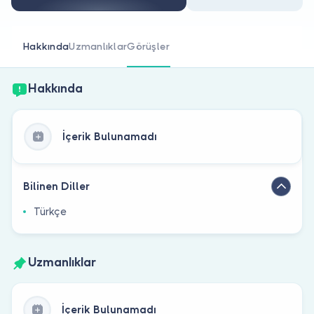
Doktor musunuz?
Hakkında
Uzmanlıklar
Görüşler
Hakkında
İçerik Bulunamadı
Bilinen Diller
Türkçe
Uzmanlıklar
İçerik Bulunamadı