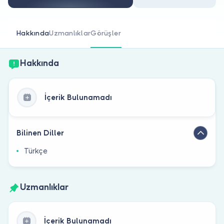
Doktor musunuz?
Hakkında
Uzmanlıklar
Görüşler
Hakkında
İçerik Bulunamadı
Bilinen Diller
Türkçe
Uzmanlıklar
İçerik Bulunamadı