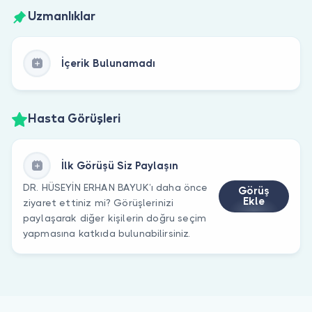
Uzmanlıklar
İçerik Bulunamadı
Hasta Görüşleri
İlk Görüşü Siz Paylaşın
DR. HÜSEYİN ERHAN BAYUK’ı daha önce
Görüş
Ekle
ziyaret ettiniz mi? Görüşlerinizi
paylaşarak diğer kişilerin doğru seçim
yapmasına katkıda bulunabilirsiniz.