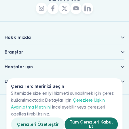
Hakkımızda
Branşlar
Hastalar için
Doktorlar için
Çerez Tercihlerinizi Seçin
Sitemizde size en iyi hizmeti sunabilmek için çerez
kullanılmaktadır. Detaylar için
Çerezlere İlişkin
Aydınlatma Metni'ni
inceleyebilir veya çerezleri
özelleştirebilirsiniz.
Tüm Çerezleri Kabul
Çerezleri Özelleştir
Et