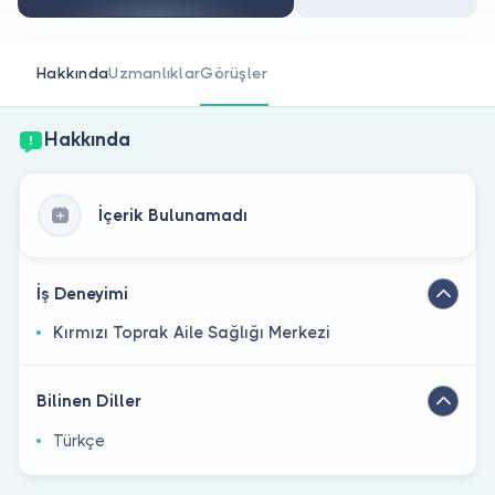
Doktor musunuz?
Hakkında
Uzmanlıklar
Görüşler
Hakkında
İçerik Bulunamadı
İş Deneyimi
Kırmızı Toprak Aile Sağlığı Merkezi
Bilinen Diller
Türkçe