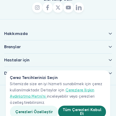
Hakkımızda
Branşlar
Hastalar için
Doktorlar için
Çerez Tercihlerinizi Seçin
Sitemizde size en iyi hizmeti sunabilmek için çerez
kullanılmaktadır. Detaylar için
Çerezlere İlişkin
Aydınlatma Metni'ni
inceleyebilir veya çerezleri
özelleştirebilirsiniz.
Tüm Çerezleri Kabul
Çerezleri Özelleştir
Et