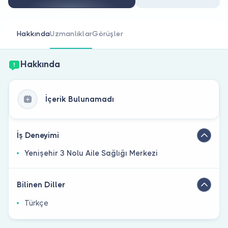
Doktor musunuz?
Hakkında
Uzmanlıklar
Görüşler
Hakkında
İçerik Bulunamadı
İş Deneyimi
Yenişehir 3 Nolu Aile Sağlığı Merkezi
Bilinen Diller
Türkçe