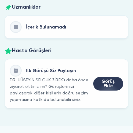
Uzmanlıklar
İçerik Bulunamadı
Hasta Görüşleri
İlk Görüşü Siz Paylaşın
DR. HÜSEYİN SELÇUK ZİREK’ı daha önce
Görüş
Ekle
ziyaret ettiniz mi? Görüşlerinizi
paylaşarak diğer kişilerin doğru seçim
yapmasına katkıda bulunabilirsiniz.