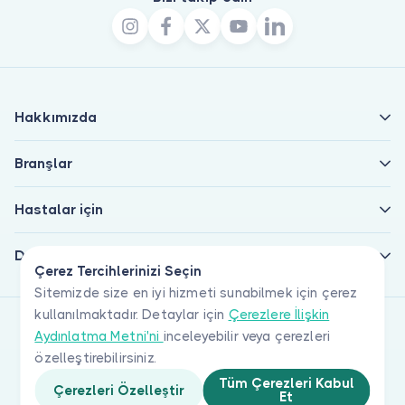
Hakkımızda
Branşlar
Hastalar için
Doktorlar için
Çerez Tercihlerinizi Seçin
Sitemizde size en iyi hizmeti sunabilmek için çerez
kullanılmaktadır. Detaylar için
Çerezlere İlişkin
Aydınlatma Metni'ni
inceleyebilir veya çerezleri
özelleştirebilirsiniz.
Tüm Çerezleri Kabul
Çerezleri Özelleştir
Et