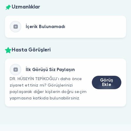
Uzmanlıklar
İçerik Bulunamadı
Hasta Görüşleri
İlk Görüşü Siz Paylaşın
DR. HÜSEYİN TEPİKOĞLU’ı daha önce
Görüş
Ekle
ziyaret ettiniz mi? Görüşlerinizi
paylaşarak diğer kişilerin doğru seçim
yapmasına katkıda bulunabilirsiniz.