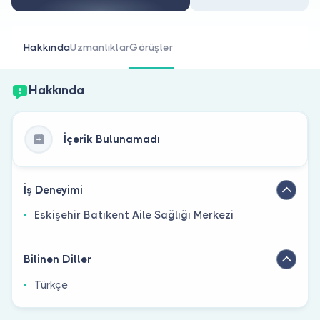
Doktor musunuz?
Hakkında
Uzmanlıklar
Görüşler
Hakkında
İçerik Bulunamadı
İş Deneyimi
Eskişehir Batıkent Aile Sağlığı Merkezi
Bilinen Diller
Türkçe