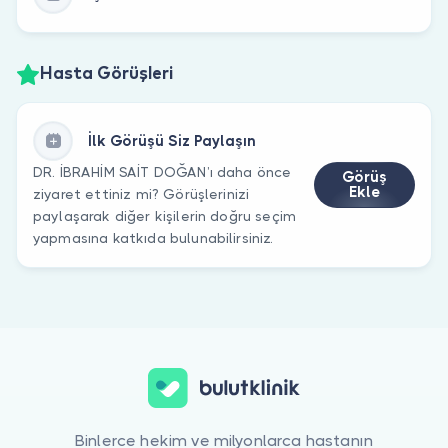
Hasta Görüşleri
İlk Görüşü Siz Paylaşın
DR. İBRAHİM SAİT DOĞAN’ı daha önce
Görüş
Ekle
ziyaret ettiniz mi? Görüşlerinizi
paylaşarak diğer kişilerin doğru seçim
yapmasına katkıda bulunabilirsiniz.
Binlerce hekim ve milyonlarca hastanın