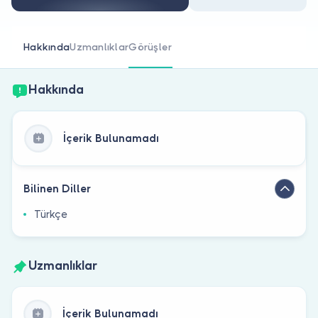
Doktor musunuz?
Hakkında
Uzmanlıklar
Görüşler
Hakkında
İçerik Bulunamadı
Bilinen Diller
Türkçe
Uzmanlıklar
İçerik Bulunamadı