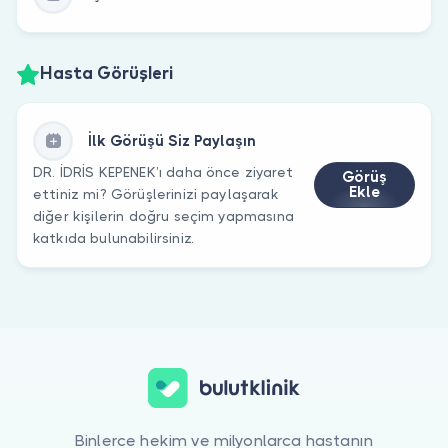
Hasta Görüşleri
İlk Görüşü Siz Paylaşın
DR. İDRİS KEPENEK’ı daha önce ziyaret
Görüş
Ekle
ettiniz mi? Görüşlerinizi paylaşarak
diğer kişilerin doğru seçim yapmasına
katkıda bulunabilirsiniz.
Binlerce hekim ve milyonlarca hastanın