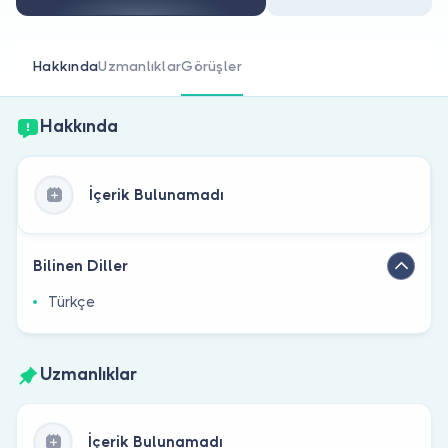
Doktor musunuz?
Hakkında
Uzmanlıklar
Görüşler
Hakkında
İçerik Bulunamadı
Bilinen Diller
Türkçe
Uzmanlıklar
İçerik Bulunamadı