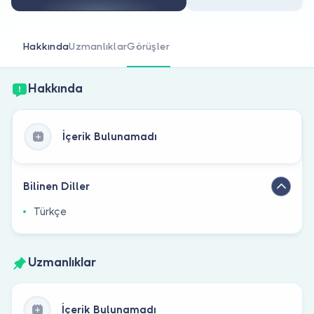
Doktor musunuz?
Hakkında
Uzmanlıklar
Görüşler
Hakkında
İçerik Bulunamadı
Bilinen Diller
Türkçe
Uzmanlıklar
İçerik Bulunamadı