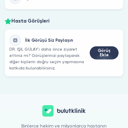
Hasta Görüşleri
İlk Görüşü Siz Paylaşın
DR. IŞIL GÜLAY’ı daha önce ziyaret
Görüş
Ekle
ettiniz mi? Görüşlerinizi paylaşarak
diğer kişilerin doğru seçim yapmasına
katkıda bulunabilirsiniz.
Binlerce hekim ve milyonlarca hastanın