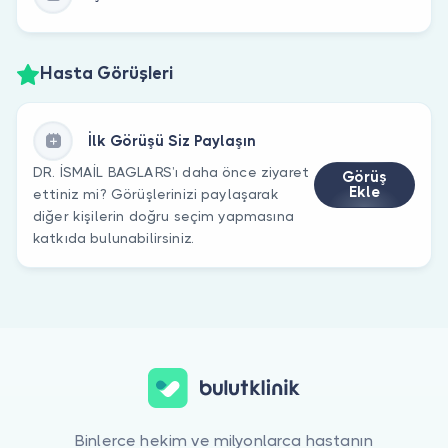
Hasta Görüşleri
İlk Görüşü Siz Paylaşın
DR. İSMAİL BAGLARS’ı daha önce ziyaret
Görüş
Ekle
ettiniz mi? Görüşlerinizi paylaşarak
diğer kişilerin doğru seçim yapmasına
katkıda bulunabilirsiniz.
Binlerce hekim ve milyonlarca hastanın