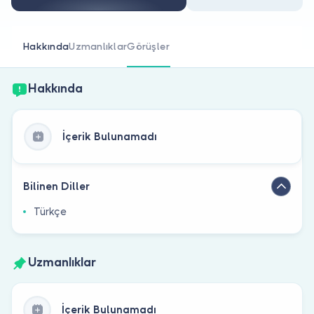
Doktor musunuz?
Hakkında
Uzmanlıklar
Görüşler
Hakkında
İçerik Bulunamadı
Bilinen Diller
Türkçe
Uzmanlıklar
İçerik Bulunamadı