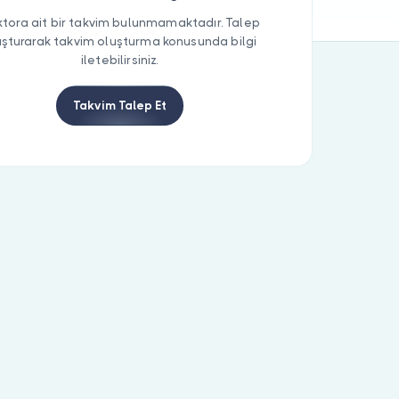
tora ait bir takvim bulunmamaktadır. Talep
uşturarak takvim oluşturma konusunda bilgi
iletebilirsiniz.
Takvim Talep Et