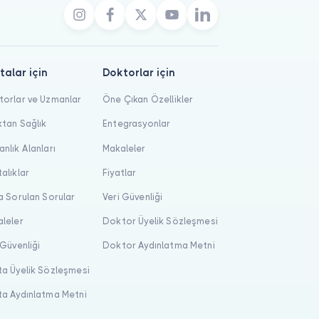
talar için
Doktorlar için
orlar ve Uzmanlar
Öne Çıkan Özellikler
tan Sağlık
Entegrasyonlar
nlık Alanları
Makaleler
alıklar
Fiyatlar
a Sorulan Sorular
Veri Güvenliği
leler
Doktor Üyelik Sözleşmesi
 Güvenliği
Doktor Aydınlatma Metni
a Üyelik Sözleşmesi
a Aydınlatma Metni