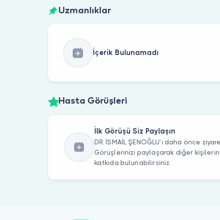
Uzmanlıklar
İçerik Bulunamadı
Hasta Görüşleri
İlk Görüşü Siz Paylaşın
DR. İSMAİL ŞENOĞLU’ı daha önce ziyaret
Görüşlerinizi paylaşarak diğer kişile
katkıda bulunabilirsiniz.