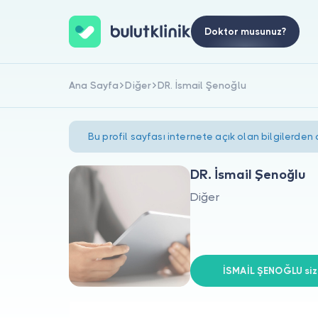
Doktor musunuz?
Ana Sayfa
Diğer
DR. İsmail Şenoğlu
Bu profil sayfası internete açık olan bilgilerden
DR. İsmail Şenoğlu
Diğer
İSMAİL ŞENOĞLU siz 