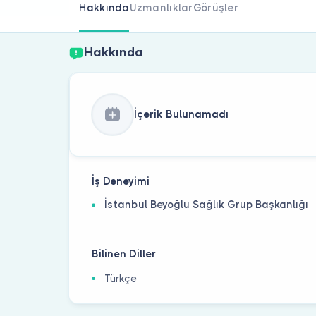
Hakkında
Uzmanlıklar
Görüşler
Hakkında
İçerik Bulunamadı
İş Deneyimi
İstanbul Beyoğlu Sağlık Grup Başkanlığı
Bilinen Diller
Türkçe