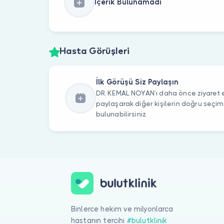
İçerik Bulunamadı
Hasta Görüşleri
İlk Görüşü Siz Paylaşın
DR. KEMAL NOYAN’ı daha önce ziyaret et
paylaşarak diğer kişilerin doğru seçi
bulunabilirsiniz.
Binlerce hekim ve milyonlarca
hastanın tercihi
#bulutklinik