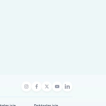
talar için
Doktorlar için