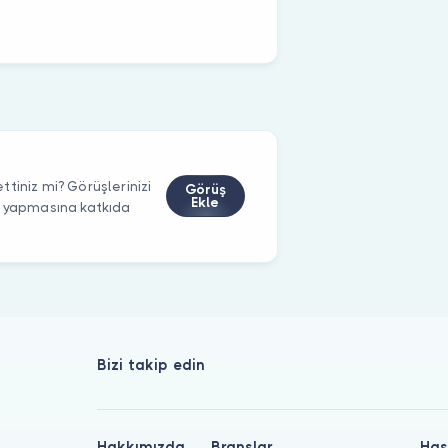
tiniz mi? Görüşlerinizi
Görüş
Ekle
m yapmasına katkıda
Bizi takip edin
Hakkımızda
Branşlar
Has