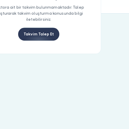
tora ait bir takvim bulunmamaktadır. Talep
uşturarak takvim oluşturma konusunda bilgi
iletebilirsiniz.
Takvim Talep Et