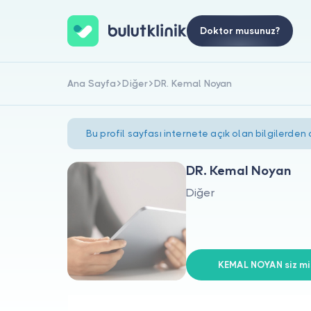
Doktor musunuz?
Ana Sayfa
Diğer
DR. Kemal Noyan
Bu profil sayfası internete açık olan bilgilerden
DR. Kemal Noyan
Diğer
KEMAL NOYAN siz mis