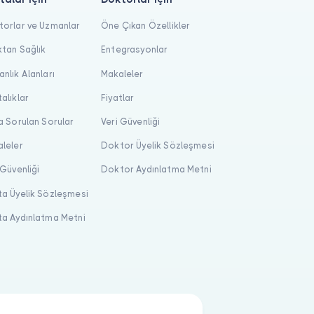
orlar ve Uzmanlar
Öne Çıkan Özellikler
tan Sağlık
Entegrasyonlar
nlık Alanları
Makaleler
alıklar
Fiyatlar
a Sorulan Sorular
Veri Güvenliği
leler
Doktor Üyelik Sözleşmesi
 Güvenliği
Doktor Aydınlatma Metni
a Üyelik Sözleşmesi
a Aydınlatma Metni