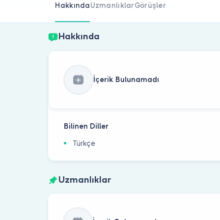
Hakkında
Uzmanlıklar
Görüşler
Hakkında
İçerik Bulunamadı
Bilinen Diller
Türkçe
Uzmanlıklar