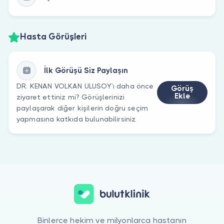
Hasta Görüşleri
İlk Görüşü Siz Paylaşın
DR. KENAN VOLKAN ULUSOY’ı daha önce
Görüş
Ekle
ziyaret ettiniz mi? Görüşlerinizi
paylaşarak diğer kişilerin doğru seçim
yapmasına katkıda bulunabilirsiniz.
Binlerce hekim ve milyonlarca hastanın