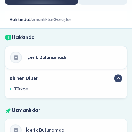
Doktor musunuz?
Hakkında
Uzmanlıklar
Görüşler
Hakkında
İçerik Bulunamadı
Bilinen Diller
Türkçe
Uzmanlıklar
İçerik Bulunamadı