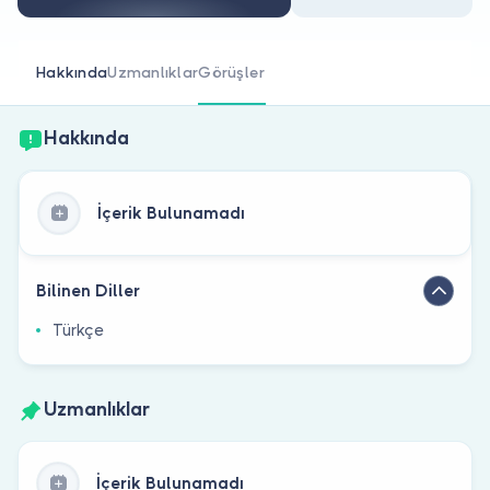
Doktor musunuz?
Hakkında
Uzmanlıklar
Görüşler
Hakkında
İçerik Bulunamadı
Bilinen Diller
Türkçe
Uzmanlıklar
İçerik Bulunamadı