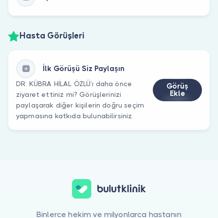
Hasta Görüşleri
İlk Görüşü Siz Paylaşın
DR. KÜBRA HİLAL ÖZLÜ’ı daha önce
Görüş
Ekle
ziyaret ettiniz mi? Görüşlerinizi
paylaşarak diğer kişilerin doğru seçim
yapmasına katkıda bulunabilirsiniz.
Binlerce hekim ve milyonlarca hastanın