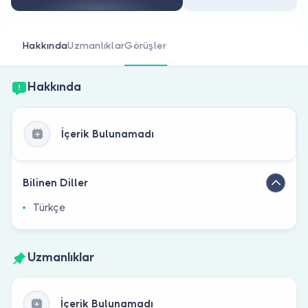
Doktor musunuz?
Hakkında
Uzmanlıklar
Görüşler
Hakkında
İçerik Bulunamadı
Bilinen Diller
Türkçe
Uzmanlıklar
İçerik Bulunamadı