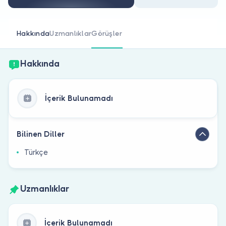
Doktor musunuz?
Hakkında
Uzmanlıklar
Görüşler
Hakkında
İçerik Bulunamadı
Bilinen Diller
Türkçe
Uzmanlıklar
İçerik Bulunamadı