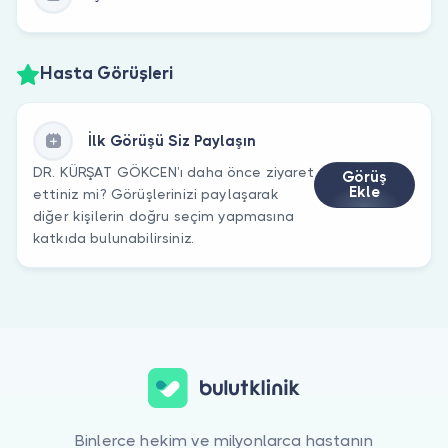
Hasta Görüşleri
İlk Görüşü Siz Paylaşın
DR. KÜRŞAT GÖKCEN’ı daha önce ziyaret
Görüş
Ekle
ettiniz mi? Görüşlerinizi paylaşarak
diğer kişilerin doğru seçim yapmasına
katkıda bulunabilirsiniz.
Binlerce hekim ve milyonlarca hastanın