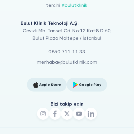
tercihi
#bulutklinik
Bulut Klinik Teknoloji A.Ş.
Cevizli Mh. Tansel Cd. No:12 Kat:8 D:60,
Bulut Plaza Maltepe / İstanbul
0850 711 11 33
merhaba@bulutklinik.com
Apple Store
Google Play
Bizi takip edin